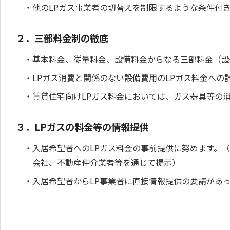
他のLPガス事業者の切替えを制限するような条件付
２．三部料金制の徹底
基本料金、従量料金、設備料金からなる三部料金（設
LPガス消費と関係のない設備費用のLPガス料金への
賃貸住宅向けLPガス料金においては、ガス器具等の
３．LPガスの料金等の情報提供
入居希望者へのLPガス料金の事前提供に努めます。
会社、不動産仲介業者等を通じて提示）
入居希望者からLP事業者に直接情報提供の要請があ