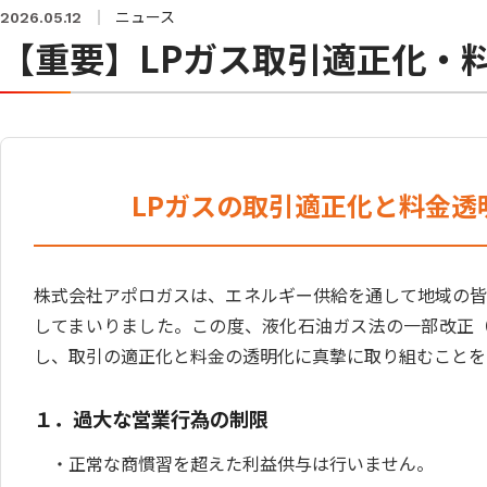
不動産
ニュース
2026.05.12
【重要】LPガス取引適正化・
LPガスの取引適正化と料金透
株式会社アポロガスは、エネルギー供給を通して地域の
してまいりました。この度、液化石油ガス法の一部改正
し、取引の適正化と料金の透明化に真摯に取り組むことを
１．過大な営業行為の制限
正常な商慣習を超えた利益供与は行いません。