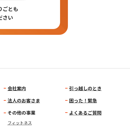
りごとも
ださい
会社案内
引っ越しのとき
法人のお客さま
困った！緊急
その他の事業
よくあるご質問
フィットネス