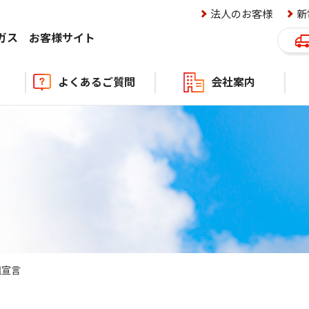
法人のお客様
新
ロガス
お客様サイト
よくあるご質問
会社案内
ニュ
キャ
組宣言