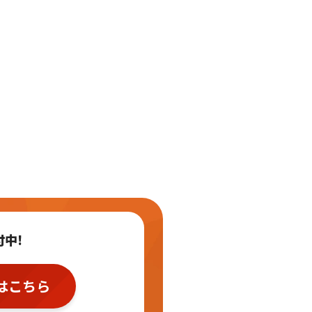
付中!
はこちら