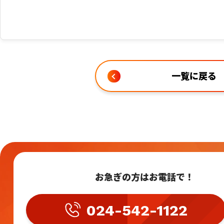
一覧に戻る
お急ぎの方はお電話で！
024-542-1122