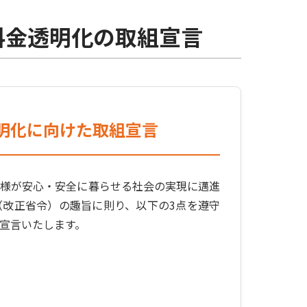
料金透明化の取組宣言
明化に向けた取組宣言
皆様が安心・安全に暮らせる社会の実現に邁進
（改正省令）の趣旨に則り、以下の3点を遵守
宣言いたします。