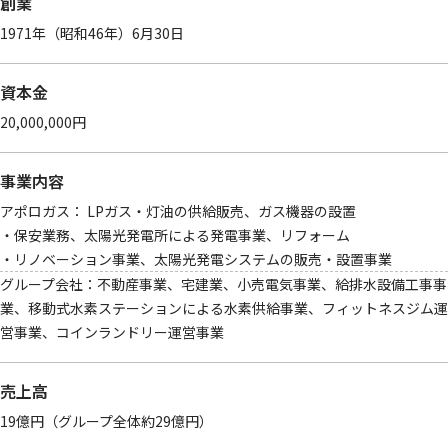
創業
1971年（昭和46年）6月30日
資本金
20,000,000円
事業内容
アポロガス： LPガス・灯油の供給販売、ガス機器の設置
・保安業務、太陽光発電所による発電事業、リフォーム
・リノベーション事業、太陽光発電システムの販売・設置事業
グループ会社：不動産事業、宅建業、小売電気事業、給排水設備工事事
業、移動式水素ステーションによる水素供給事業、フィットネスジム運
営事業、コインランドリー運営事業
売上高
19億円（グループ全体約29億円）