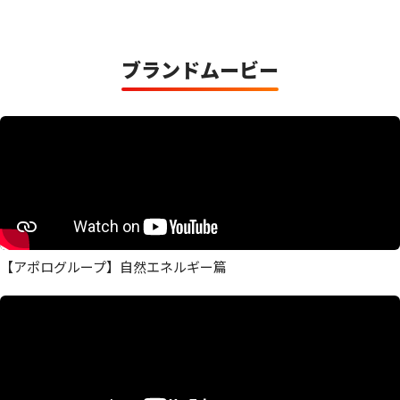
ブランドムービー
【アポログループ】自然エネルギー篇