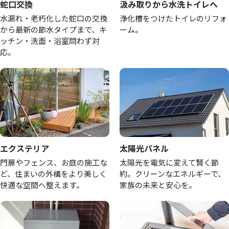
蛇口交換
汲み取りから水洗トイレへ
水漏れ・老朽化した蛇口の交換
浄化槽をつけたトイレのリフォ
から最新の節水タイプまで、キ
ーム。
ッチン・洗面・浴室問わず対
応。
エクステリア
太陽光パネル
門扉やフェンス、お庭の施工な
太陽光を電気に変えて賢く節
ど、住まいの外構をより美しく
約。クリーンなエネルギーで、
快適な空間へ整えます。
家族の未来と安心を。