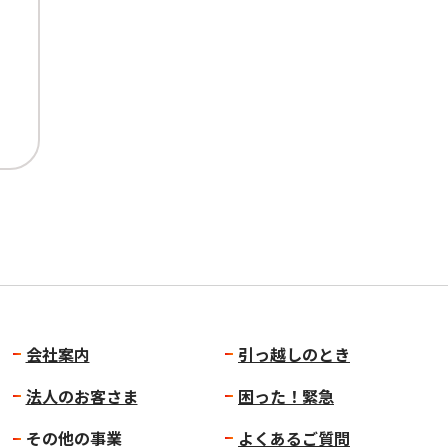
会社案内
引っ越しのとき
法人のお客さま
困った！緊急
その他の事業
よくあるご質問