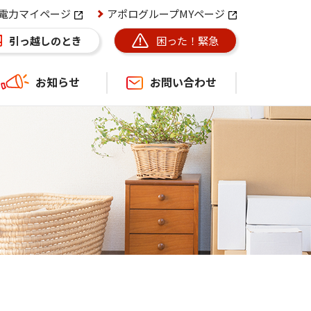
電力マイページ
アポログループMYページ
困った！緊急
引っ越しのとき
お知らせ
お問い合わせ
ース
ンペーン