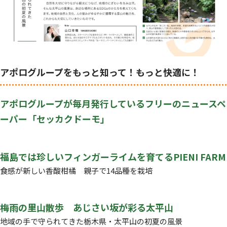
アポログループをもっと知って！もっと快適に！
アポログループが毎月発行しているフリーのニュースペ
ーパー「セッカクドーモ」
福島では珍しいフィンガーライムを育てるPIENI FARM
食感が新しい香酸柑橘 親子で14品種を栽培
梅雨の里山散歩 あじさい坂が彩る太平山
地域の手で守られてきた栃木県・太平山の初夏の風景