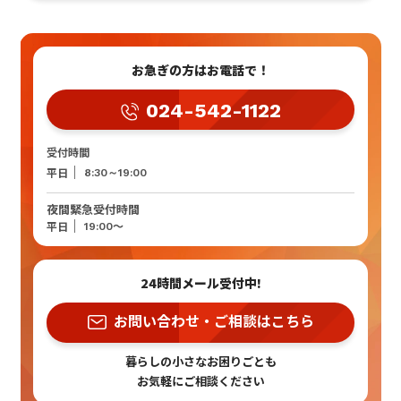
お急ぎの方はお電話で！
024-542-1122
受付時間
平日
8:30～19:00
夜間緊急受付時間
～
平日
19:00
24時間メール受付中!
お問い合わせ・ご相談はこちら
暮らしの小さなお困りごとも
お気軽にご相談ください