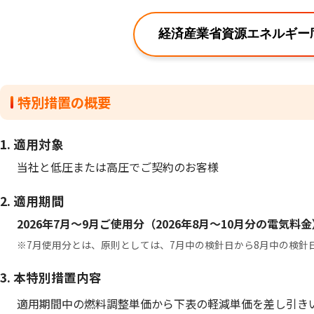
経済産業省資源エネルギー
特別措置の概要
1. 適用対象
当社と低圧または高圧でご契約のお客様
2. 適用期間
2026年7月～9月ご使用分（2026年8月～10月分の電気料金
※7月使用分とは、原則としては、7月中の検針日から8月中の検針
3. 本特別措置内容
適用期間中の燃料調整単価から下表の軽減単価を差し引き