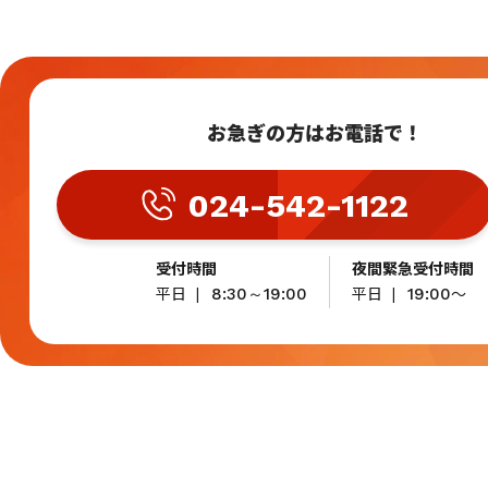
お急ぎの方はお電話で！
024-542-1122
受付時間
夜間緊急受付時間
平日
平日
～
8:30～19:00
19:00