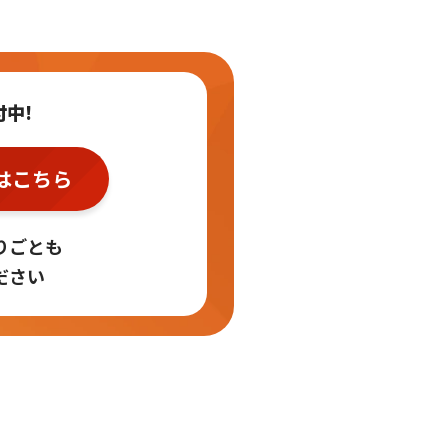
付中!
はこちら
りごとも
ださい