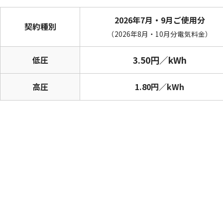
2026年7月・9月ご使用分
契約種別
（2026年8月・10月分電気料金）
低圧
3.50円／kWh
高圧
1.80円／kWh