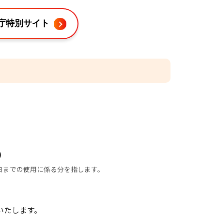
庁特別サイト
）
日までの使用に係る分を指します。
いたします。