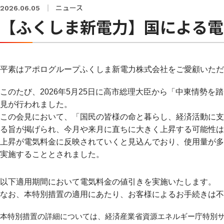
不動産
ニュース
2026.06.05
【ふくしま新電力】国による電
平素はアポログループふくしま新電力株式会社をご愛顧いただ
このたび、2026年5月25日に高市総理大臣から「中東情勢
見が行われました。
この会見において、「国民の皆様の命と暮らし、経済活動に支
る旨が掲げられ、今月や来月に直ちに大きく上昇する可能性は
上昇が電気料金に反映されていくと見込んでおり、使用量が多
実施することとされました。
以下適用期間において電気料金の値引きを実施いたします。
なお、本特別措置の適用にあたり、お客様によるお手続きは不
本特別措置の詳細については、経済産業省資源エネルギー庁特別